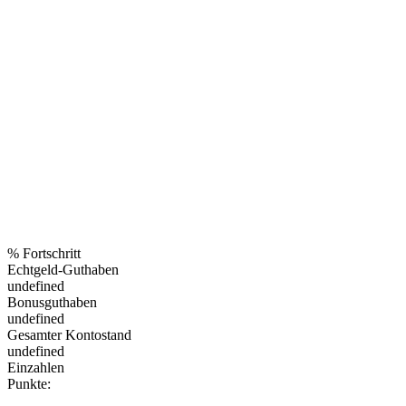
% Fortschritt
Echtgeld-Guthaben
undefined
Bonusguthaben
undefined
Gesamter Kontostand
undefined
Einzahlen
Punkte: