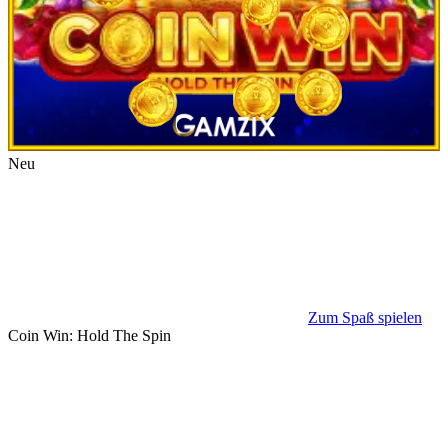
Neu
Zum Spaß spielen
Coin Win: Hold The Spin