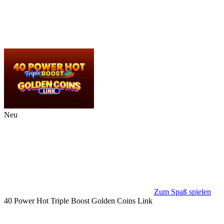
Neu
Zum Spaß spielen
40 Power Hot Triple Boost Golden Coins Link