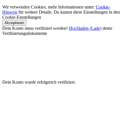
Wir verwenden Cookies, mehr Informationen unter:
Cookie-
Hinweis
für weitere Details. Du kannst diese Einstellungen in den
Cookie-Einstellungen
Akzeptieren
Dein Konto muss verifiziert werden!
Hochladen (Lade)
deine
Verifizierungsdokumente
Dein Konto wurde erfolgreich verifiziert.