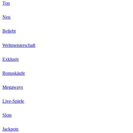
Top
Neu
Beliebt
Weltmeisterschaft
Exklusiv
Bonuskäufe
Megaways
Live-Spiele
Slots
Jackpots