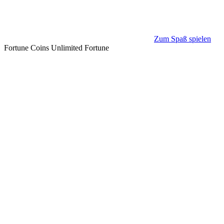
Zum Spaß spielen
Fortune Coins Unlimited Fortune