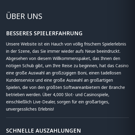
Onlyplay
ÜBER UNS
Yggdrasil
ELA Games
BESSERES SPIELERFAHRUNG
Fazi
Unsere Website ist ein Hauch von völlig frischem Spielerlebnis
Netent
in der Szene, das Sie immer wieder aufs Neue beeindruckt.
Booming Games
Abgesehen von diesem Willkommenspaket, das Ihnen den
nötigen Schub gibt, um Ihre Reise zu beginnen, hat das Casino
Jacks
eine große Auswahl an großzügigen Boni, einen tadellosen
Quickspin
Kundenservice und eine große Auswahl an großartigen
Thunderkick
Spielen, die von den größten Softwareanbietern der Branche
betrieben werden. Über 4,000 Slot- und Casinospiele,
BF Games
einschließlich Live-Dealer, sorgen für ein großartiges,
Iron Dog
unvergessliches Erlebnis!
Popiplay
EGT Digital
SCHNELLE AUSZAHLUNGEN
GameBeat