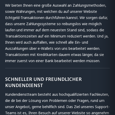
Wir bieten Ihnen eine große Auswahl an Zahlungsmethoden,
1x2gaming
sowie Währungen, mit welchen du auf unserer Website
Red Rake
Echtgeld-Transaktionen durchführen kannst. Wir sorgen dafür,
Gaming Corps
dass unsere Zahlungssysteme so reibungslos wie möglich
laufen und immer auf dem neuesten Stand sind, sodass die
Swintt
Transaktionszeiten auf ein Minimum reduziert werden. Und ja,
CT Interactive
Ihnen wird auch auffallen, wie schnell alle Ein- und
Tom Horn
Auszahlungen über e-Wallets von uns bearbeitet werden.
Transaktionen mit Kreditkarten dauern etwas länger, da sie
Felix Gaming
immer zuerst von einer Bank bearbeitet werden müssen.
Smartsoft
Mascot
SCHNELLER UND FREUNDLICHER
PlayPearls
KUNDENDIENST
Caleta
Kundendienstteam besteht aus hochqualifizierten Fachleuten,
Oryx
die dir bei der Lösung von Problemen oder Fragen, rund um
Salsa Technology
unser Angebot, gerne behilflich sind. Das Ziel unseres Support-
Teams ist es, Ihren Besuch auf unserer Website so angenehm
Amigo Gaming