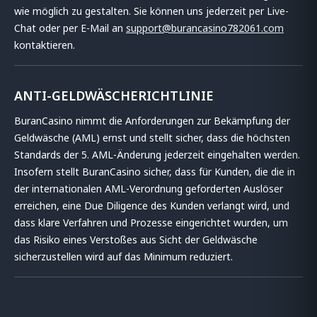
wie möglich zu gestalten. Sie können uns jederzeit per Live-
Kiron
Chat oder per E-Mail an
support@burancasino782061.com
Woohoo Games
kontaktieren.
Ezugi
BetGamesTV
ANTI-GELDWÄSCHERICHTLINIE
Amatic
BuranCasino nimmt die Anforderungen zur Bekämpfung der
G.Games
Geldwäsche (AML) ernst und stellt sicher, dass die höchsten
Standards der 5. AML-Änderung jederzeit eingehalten werden.
Zillion
Insofern stellt BuranCasino sicher, dass für Kunden, die die in
Softgate
der internationalen AML-Verordnung geforderten Auslöser
Apollo Games
erreichen, eine Due Diligence des Kunden verlangt wird, und
dass klare Verfahren und Prozesse eingerichtet wurden, um
Evoplay
das Risiko eines Verstoßes aus Sicht der Geldwäsche
Betsolutions
sicherzustellen wird auf das Minimum reduziert.
GameArt
Vibra Gaming
OneTouch