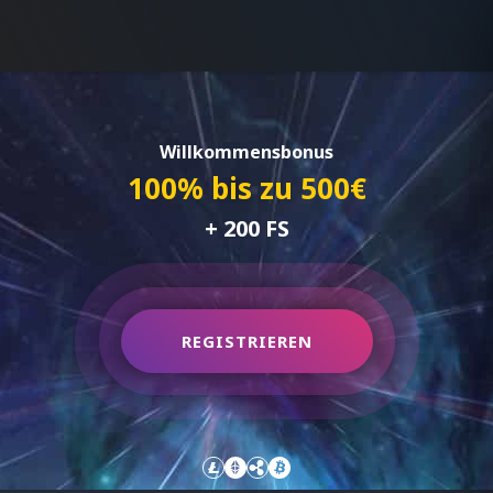
PlayNGo
Penguin King
Novomatic
Playson
Willkommensbonus
Evolution
100% bis zu 500€
Hacksaw Gaming
+ 200 FS
3 Oaks Gaming
Pragmatic Live
Playtech
REGISTRIEREN
VoltEnt
Amusnet
Nolimit city
Spinomenal
Betsoft