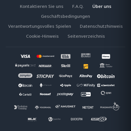
Kontaktieren Sie uns
F.A.Q.
Über uns
Big Time Gaming
Geschäftsbedingungen
Everymatrix
Verantwortungsvolles Spielen
Datenschutzhinweis
Pascal Gaming
Rogue
Cookie-Hinweis
Seitenverzeichnis
PopOk
InOut
Red Tiger
Solidicon
Platipus
Shady Lady
PatePlay
Tequity
Iconic 21
AvatarUX