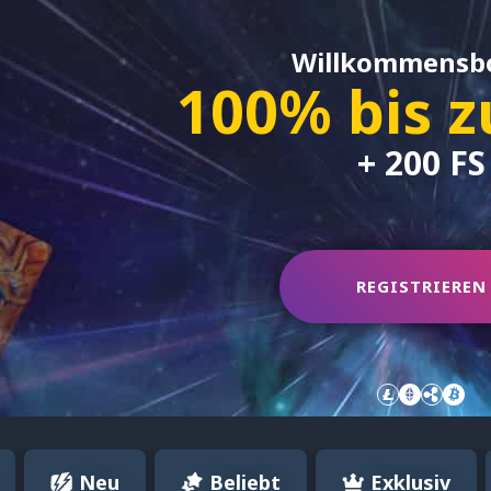
Willkommensb
100% bis z
+ 200 FS
REGISTRIEREN
Neu
Beliebt
Exklusiv