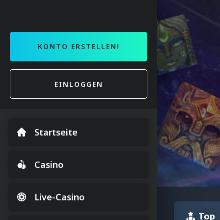
KONTO ERSTELLEN!
EINLOGGEN
Startseite
Casino
Live-Casino
Top